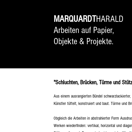
MARQUARDT
HARALD
Arbeiten auf Papier,
Objekte & Projekte.
"Schluchten, Brücken, Türme und Stüt
Aus einem ausrangierten Bündel schwarzlackierter, 
Künstler tüftelt, konstruiert und baut. Türme und
Obgleich die Arbeiten in abstrahierter Form Ausdruc
Werken wiederfinden: vertikal, horizontal und diag