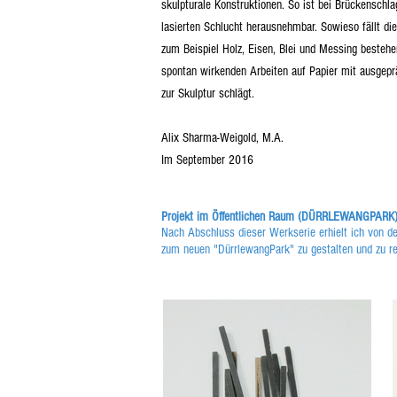
skulpturale Konstruktionen. So ist bei Brückenschl
lasierten Schlucht herausnehmbar. Sowieso fällt die
zum Beispiel Holz, Eisen, Blei und Messing bestehe
spontan wirkenden Arbeiten auf Papier mit ausgeprä
zur Skulptur schlägt.
Alix Sharma-Weigold, M.A.
Im September 2016
Projekt im Öffentlichen Raum (DÜRRLEWANGPAR
Nach Abschluss dieser Werkserie erhielt ich von de
zum neuen "DürrlewangPark" zu gestalten und zu re