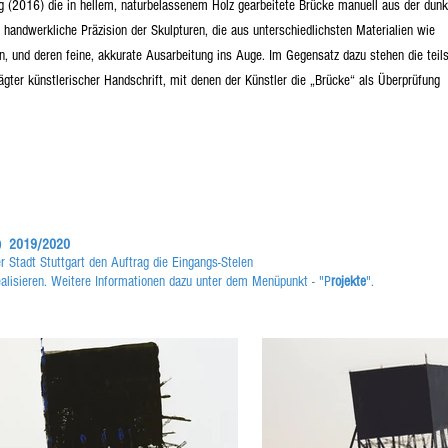
ag (2016) die in hellem, naturbelassenem Holz gearbeitete Brücke manuell aus der dunk
 handwerkliche Präzision der Skulpturen, die aus unterschiedlichsten Materialien wie
n, und deren feine, akkurate Ausarbeitung ins Auge. Im Gegensatz dazu stehen die teil
gter künstlerischer Handschrift, mit denen der Künstler die „Brücke“ als Überprüfung
K) 2019/2020
r Stadt Stuttgart den Auftrag die Eingangs-Stelen
alisieren.
Weitere Informationen dazu unter dem Menüpunkt - "P
rojekte
".