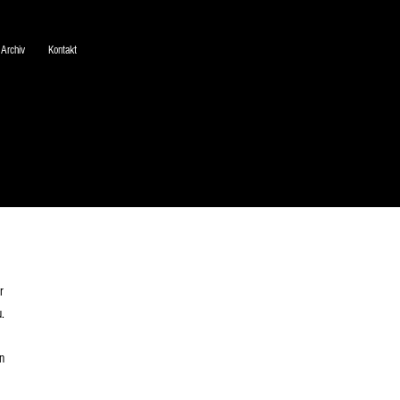
Archiv
Kontakt
r
u.
n