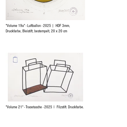
"Volume 19a" - Luftballon - 2025 | HDF 3mm,
Druckfarbe, Bleistift, bestempelt, 20 x 20 cm
"Volume 21" - Tragetasche - 2025 | Filzstift, Druckfarbe,
Kupferblech, bestempelt, 20 x 30 cm