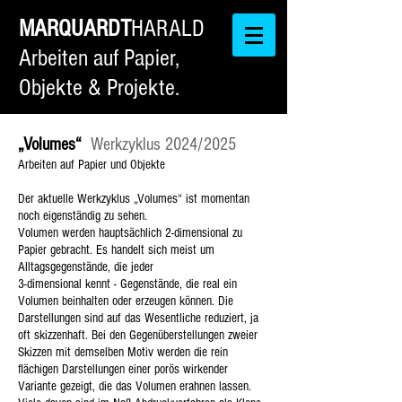
MARQUARDT
HARALD
Arbeiten auf Papier,
Objekte & Projekte.
„Volumes“
Werkzyklus 2024/2025
Arbeiten auf Papier und Objekte
Der aktuelle Werkzyklus „Volumes“ ist momentan
noch eigenständig zu sehen.
Volumen werden hauptsächlich 2-dimensional zu
Papier gebracht. Es handelt sich meist um
Alltagsgegenstände, die jeder
3-dimensional kennt - Gegenstände, die real ein
Volumen beinhalten oder erzeugen können. Die
Darstellungen sind auf das Wesentliche reduziert, ja
oft skizzenhaft. Bei den Gegenüberstellungen zweier
Skizzen mit demselben Motiv werden die rein
flächigen Darstellungen einer porös wirkender
Variante gezeigt, die das Volumen erahnen lassen.