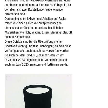
Viele davon sind im Naß-Abdruckverfahren als Klone
entstanden und erinnern fast an die 3D-Fotografie, bei
der ebenfalls zwei Darstellungen nebeneinander
erforderlich sind.
Den anfänglichen Skizzen und Arbeiten auf Papier
folgen in einigen Fällen die entsprechenden 3-
dimensionalen Objekte aus unterschiedlichsten
Materialien wie Holz, Wachs, Eisen, Messing, Blei, oft
auch in Kombination.
Diese Objekte sind für die Überprüfung meiner
Gedanken wichtig und fast unabdingbar, da sich diese
verfestigen oder auch manchmal verworfen werden.
So auch bei dem Zyklus „Volumes“, den ich im
Dezember 2024 begonnen habe zu bearbeiten und
auch im Jahr 2025 ergänzen und fortführen werde.