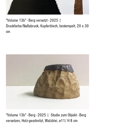
"Volume 13b" - Berg versetzt - 2025 |
Druckfarbe/Naßabruck, Kupferblech, bestempelt, 20 x 30
cm
"Volume 13b" - Berg - 2025 | Studie zum Objekt - Berg
versetzen, Holz-geschnitzt, Walzblei, ø11/ H 8 cm